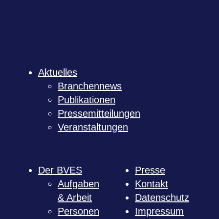
Aktu­el­les
Bran­chen­news
Publi­ka­tio­nen
Pres­se­mit­tei­lun­gen
Ver­an­stal­tun­gen
Der BVES
Presse
Auf­ga­ben
Kon­takt
& Arbeit
Daten­schutz
Per­so­nen
Impres­sum